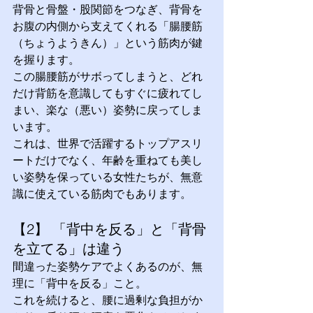
背骨と骨盤・股関節をつなぎ、背骨を
お腹の内側から支えてくれる「腸腰筋
（ちょうようきん）」という筋肉が鍵
を握ります。
この腸腰筋がサボってしまうと、どれ
だけ背筋を意識してもすぐに疲れてし
まい、楽な（悪い）姿勢に戻ってしま
います。 
これは、世界で活躍するトップアスリ
ートだけでなく、年齢を重ねても美し
い姿勢を保っている女性たちが、無意
識に使えている筋肉でもあります。
【2】 「背中を反る」と「背骨
を立てる」は違う 
間違った姿勢ケアでよくあるのが、無
理に「背中を反る」こと。 
これを続けると、腰に過剰な負担がか