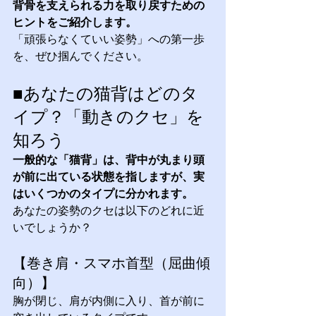
背骨を支えられる力を取り戻すための
ヒントをご紹介します。 
「頑張らなくていい姿勢」への第一歩
を、ぜひ掴んでください。
■あなたの猫背はどのタ
イプ？「動きのクセ」を
知ろう
一般的な「猫背」は、背中が丸まり頭
が前に出ている状態を指しますが、実
はいくつかのタイプに分かれます。 
あなたの姿勢のクセは以下のどれに近
いでしょうか？
【巻き肩・スマホ首型（屈曲傾
向）】 
胸が閉じ、肩が内側に入り、首が前に