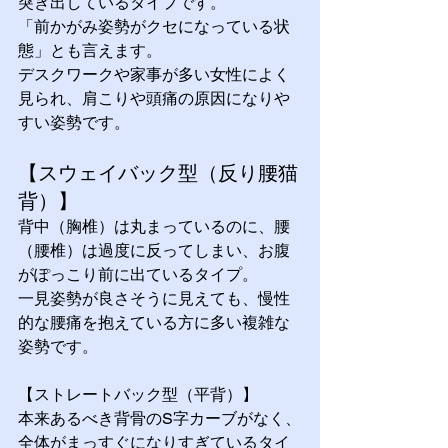
突き出しているタイプです。
「前かがみ姿勢がクセになっている状
態」とも言えます。
デスクワークや家事が多い女性によく
見られ、肩こりや頭痛の原因になりや
すい姿勢です。
【スウェイバック型（反り腰猫
背）】 
背中（胸椎）は丸まっているのに、腰
（腰椎）は過度に反ってしまい、お腹
がぽっこり前に出ているタイプ。
一見姿勢が良さそうに見えても、慢性
的な腰痛を抱えている方に多い複雑な
姿勢です。
【ストレートバック型（平背）】 
本来あるべき背骨のS字カーブがなく、
全体がまっすぐになりすぎているタイ