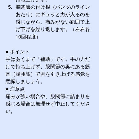
股関節の付け根（パンツのライン
あたり）にギュッと力が入るのを
感じながら、痛みがない範囲で上
げ下げを繰り返します。（左右各
10回程度）
● ポイント 
手はあくまで「補助」です。手の力だ
けで持ち上げず、股関節の奥にある筋
肉（腸腰筋）で脚を引き上げる感覚を
意識しましょう。
● 注意点 
痛みが強い場合や、股関節に詰まりを
感じる場合は無理せず中止してくださ
い。