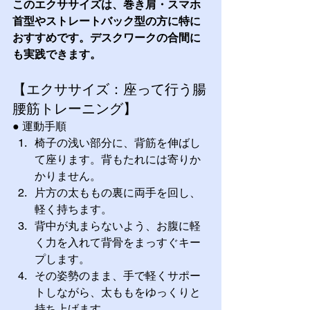
このエクササイズは、巻き肩・スマホ
首型やストレートバック型の方に特に
おすすめです。デスクワークの合間に
も実践できます。
【エクササイズ：座って行う腸
腰筋トレーニング】
● 運動手順
椅子の浅い部分に、背筋を伸ばし
て座ります。背もたれには寄りか
かりません。
片方の太ももの裏に両手を回し、
軽く持ちます。
背中が丸まらないよう、お腹に軽
く力を入れて背骨をまっすぐキー
プします。
その姿勢のまま、手で軽くサポー
トしながら、太ももをゆっくりと
持ち上げます。