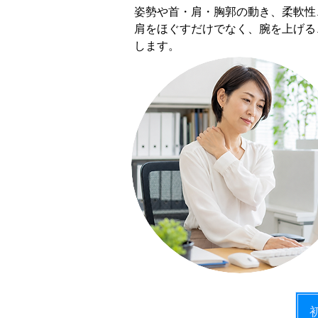
姿勢や首・肩・胸郭の動き、柔軟性
肩をほぐすだけでなく、腕を上げる
します。