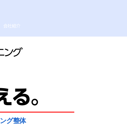
会社紹介
ニング
える。
ニング整体