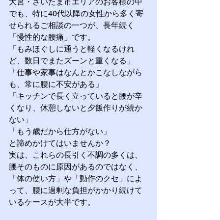
大宮・さいたま市エリアのお客様の中
でも、特に40代以降の女性から多く寄
せられるご相談の一つが、長年続く
「慢性的な腰痛」です。
「もみほぐしに通うと軽くなるけれ
ど、数日でまたズーンと重くなる」 
「仕事や家事はなんとかこなしながら
も、常に腰に不安がある」 
「キッチンで長く立っていると腰が辛
くなり、休憩しないと夕飯作りが続か
ない」
「もう歳だから仕方がない」
と諦めかけてはいませんか？
実は、これらの長引く不調の多くは、
腰そのものに原因があるのではなく、
「体の使い方」や「動作のクセ」によ
って、腰に過剰な負担がかかり続けて
いるケースが大半です。