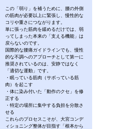
この「弱り」を補うために、腰の外側
の筋肉が必要以上に緊張し、慢性的な
コリや重さにつながります。 
単に張った筋肉を緩めるだけでは、弱
ってしまった本来の「支える機能」は
戻らないのです。
国際的な腰痛ガイドラインでも、慢性
的な不調へのアプローチとして第一に
推奨されているのは、安静ではなく
「適切な運動」です。
・眠っている筋肉（サボっている筋
肉）を起こす 
・体に染み付いた「動作のクセ」を修
正する 
・特定の場所に集中する負担を分散さ
せる
これらのプロセスこそが、大宮コンデ
ィショニング整体が目指す「根本から