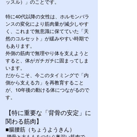
ッスル）」のことです。
特に40代以降の女性は、ホルモンバラ
ンスの変化により筋肉量が減少しやす
く、これまで無意識に保てていた「天
然のコルセット」が緩みやすい時期で
もあります。
外側の筋肉で無理やり体を支えようと
すると、体がガチガチに固まってしま
います。 
だからこそ、今このタイミングで「内
側から支える力」を再教育すること
が、10年後の動ける体につながるので
す。
【特に重要な「背骨の安定」に
関わる筋肉】
■腸腰筋（ちょうようきん）
 腰骨と太ももをつなぐ奥深い筋肉で