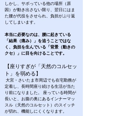
しかし、サボっている他の場所（原
因）が動き出さない限り、翌日にはま
た腰が代役をさせられ、負担がぶり返
してしまいます。
本当に必要なのは、腰に起きている
「結果（痛み）」を追うことではな
く、負担を生んでいる「背景（動きの
クセ）」に目を向けることです。
【座りすぎが「天然のコルセッ
ト」を弱める】
 大宮・さいたま市周辺でも在宅勤務が
定着し、長時間座り続ける生活が当た
り前になりました。 座っている時間が
長いと、お腹の奥にあるインナーマッ
スル（天然のコルセット）のスイッチ
が切れ、機能しにくくなります。