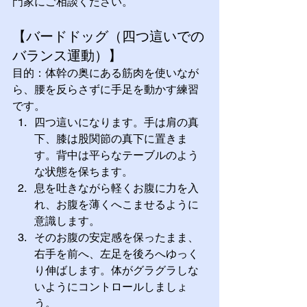
門家にご相談ください。
【バードドッグ（四つ這いでの
バランス運動）】 
目的：体幹の奥にある筋肉を使いなが
ら、腰を反らさずに手足を動かす練習
です。
四つ這いになります。手は肩の真
下、膝は股関節の真下に置きま
す。背中は平らなテーブルのよう
な状態を保ちます。
息を吐きながら軽くお腹に力を入
れ、お腹を薄くへこませるように
意識します。
そのお腹の安定感を保ったまま、
右手を前へ、左足を後ろへゆっく
り伸ばします。体がグラグラしな
いようにコントロールしましょ
う。