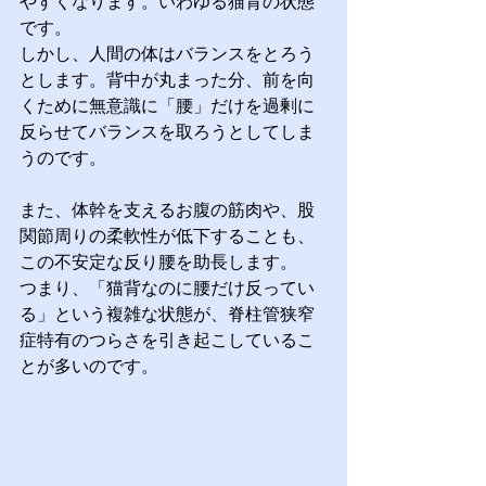
やすくなります。いわゆる猫背の状態
です。
しかし、人間の体はバランスをとろう
とします。背中が丸まった分、前を向
くために無意識に「腰」だけを過剰に
反らせてバランスを取ろうとしてしま
うのです。
また、体幹を支えるお腹の筋肉や、股
関節周りの柔軟性が低下することも、
この不安定な反り腰を助長します。
つまり、「猫背なのに腰だけ反ってい
る」という複雑な状態が、脊柱管狭窄
症特有のつらさを引き起こしているこ
とが多いのです。