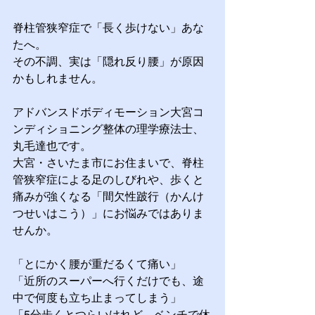
脊柱管狭窄症で「長く歩けない」あな
たへ。
その不調、実は「隠れ反り腰」が原因
かもしれません。
アドバンスドボディモーション大宮コ
ンディショニング整体の理学療法士、
丸毛達也です。
大宮・さいたま市にお住まいで、脊柱
管狭窄症による足のしびれや、歩くと
痛みが強くなる「間欠性跛行（かんけ
つせいはこう）」にお悩みではありま
せんか。
「とにかく腰が重だるくて痛い」
「近所のスーパーへ行くだけでも、途
中で何度も立ち止まってしまう」
「5分歩くとつらいけれど、ベンチで休