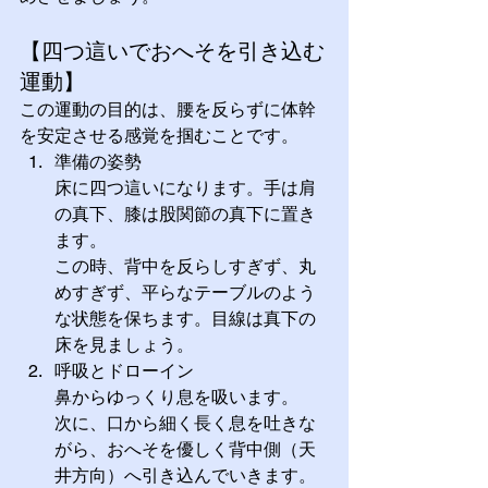
【四つ這いでおへそを引き込む
運動】
この運動の目的は、腰を反らずに体幹
を安定させる感覚を掴むことです。
準備の姿勢
床に四つ這いになります。手は肩
の真下、膝は股関節の真下に置き
ます。
この時、背中を反らしすぎず、丸
めすぎず、平らなテーブルのよう
な状態を保ちます。目線は真下の
床を見ましょう。
呼吸とドローイン
鼻からゆっくり息を吸います。
次に、口から細く長く息を吐きな
がら、おへそを優しく背中側（天
井方向）へ引き込んでいきます。