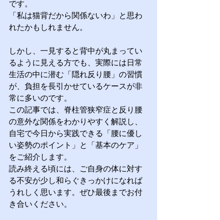
です。
「私は猫背だから関係ないわ」と思わ
れたかもしれません。
しかし、一見すると背中が丸まってい
るように見える方でも、実際には日常
生活の中に潜む「隠れ反り腰」の習慣
が、負担を長引かせているケースが非
常に多いのです。
この記事では、脊柱管狭窄症と反り腰
の意外な関係をわかりやすく解説し、
自宅で今日から実践できる「腰に優し
い姿勢のポイント」と「基本のケア」
をご紹介します。
読み終える頃には、ご自身の体に対す
る不安が少し和らぐきっかけになれば
うれしく思います。ぜひ最後までお付
き合いください。