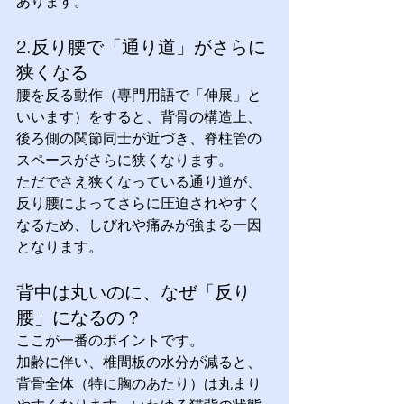
あります。
2.反り腰で「通り道」がさらに
狭くなる
腰を反る動作（専門用語で「伸展」と
いいます）をすると、背骨の構造上、
後ろ側の関節同士が近づき、脊柱管の
スペースがさらに狭くなります。
ただでさえ狭くなっている通り道が、
反り腰によってさらに圧迫されやすく
なるため、しびれや痛みが強まる一因
となります。
背中は丸いのに、なぜ「反り
腰」になるの？
ここが一番のポイントです。
加齢に伴い、椎間板の水分が減ると、
背骨全体（特に胸のあたり）は丸まり