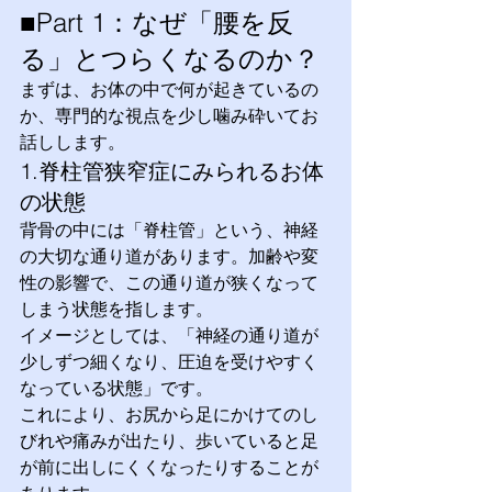
■Part 1：なぜ「腰を反
る」とつらくなるのか？
まずは、お体の中で何が起きているの
か、専門的な視点を少し噛み砕いてお
話しします。
1.脊柱管狭窄症にみられるお体
の状態
背骨の中には「脊柱管」という、神経
の大切な通り道があります。加齢や変
性の影響で、この通り道が狭くなって
しまう状態を指します。
イメージとしては、「神経の通り道が
少しずつ細くなり、圧迫を受けやすく
なっている状態」です。
これにより、お尻から足にかけてのし
びれや痛みが出たり、歩いていると足
が前に出しにくくなったりすることが