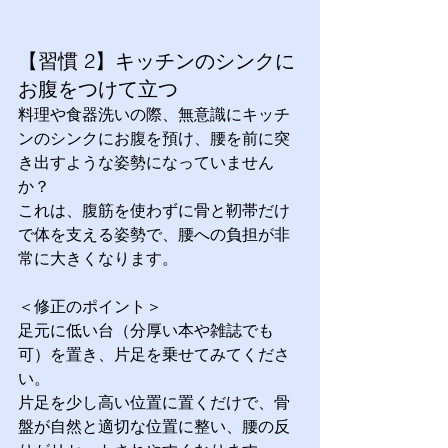
【習慣 2】キッチンのシンクに
お腹をつけて立つ
料理や食器洗いの際、無意識にキッチ
ンのシンクにお腹を預け、腰を前に突
き出すような姿勢になっていません
か？
これは、腹筋を使わずに骨と靭帯だけ
で体を支える姿勢で、腰への負担が非
常に大きくなります。
＜修正のポイント＞
足元に低い台（分厚い本や雑誌でも
可）を置き、片足を乗せてみてくださ
い。
片足を少し高い位置に置くだけで、骨
盤が自然と適切な位置に整い、腰の反