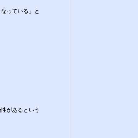
くなっている」と
 
。
能性があるという