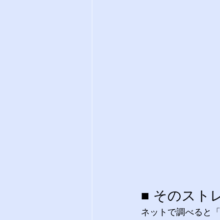
■ そのス
ネットで調べると「