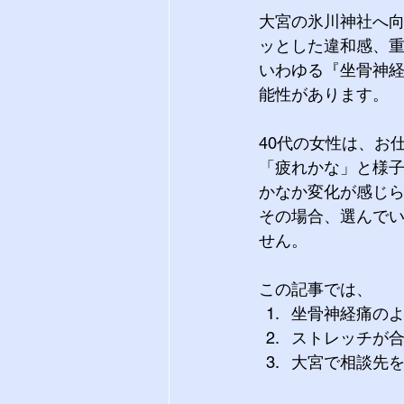
大宮の氷川神社へ
ッとした違和感、
いわゆる『坐骨神
能性があります。
40代の女性は、お
「疲れかな」と様
かなか変化が感じ
その場合、選んで
せん。
この記事では、
坐骨神経痛の
ストレッチが
大宮で相談先を