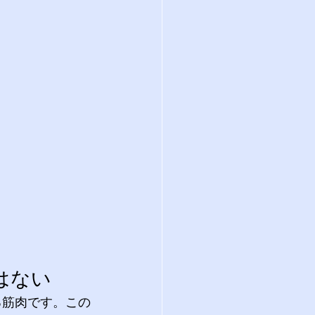
はない
る筋肉です。この