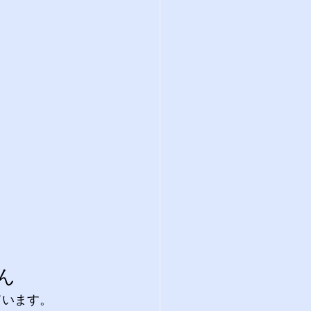
ん
います。 