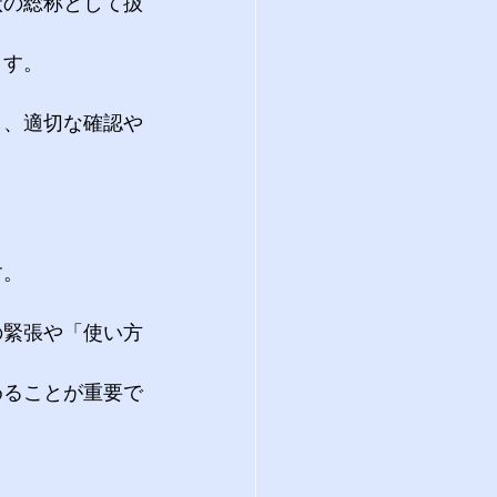
状の総称として扱
ます。
し、適切な確認や
す。
の緊張や「使い方
めることが重要で