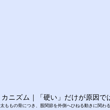
のメカニズム｜「硬い」だけが原因で
ら太ももの骨につき、股関節を外側へひねる動きに関わ