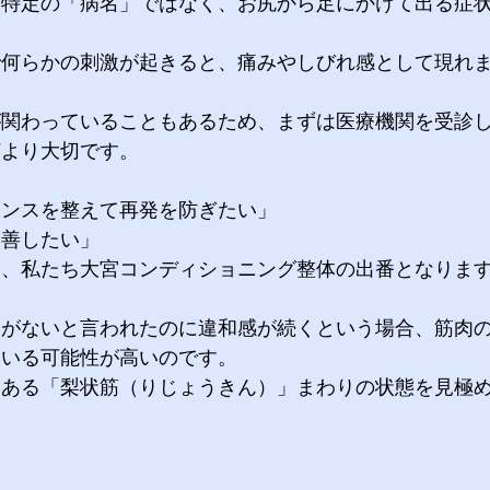
は特定の「病名」ではなく、お尻から足にかけて出る症
で何らかの刺激が起きると、痛みやしびれ感として現れ
が関わっていることもあるため、まずは医療機関を受診
何より大切です。
ランスを整えて再発を防ぎたい」
改善したい」
て、私たち大宮コンディショニング整体の出番となりま
常がないと言われたのに違和感が続くという場合、筋肉
ている可能性が高いのです。
にある「梨状筋（りじょうきん）」まわりの状態を見極