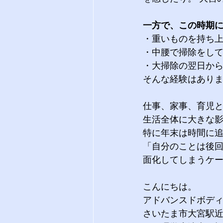
一方で、この時期
・重いものを持ち上
・中腰で掃除をして
・大掃除の翌日か
そんな経験はあり
仕事、家事、育児と
生活全体に大きな
特に年末は時間に追
「自分のことは後
面化してしまうケ
こんにちは。 
アドバンスドボデ
さいたま市大宮駅