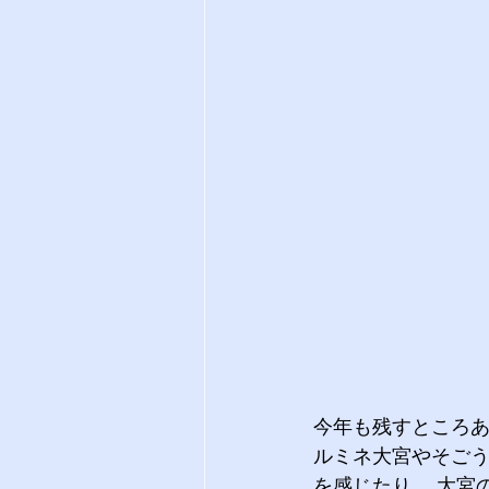
今年も残すところあ
ルミネ大宮やそご
を感じたり。 大宮