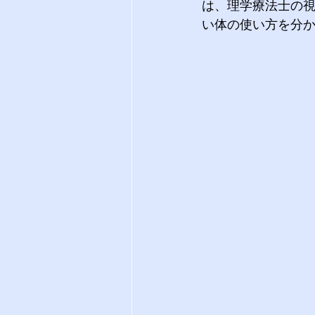
は、理学療法士の
い体の使い方を分