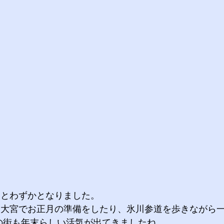
とわずかとなりました。 
う大宮でお正月の準備をしたり、氷川参道を歩きながら
の街も年末らしい活気が出てきましたね。