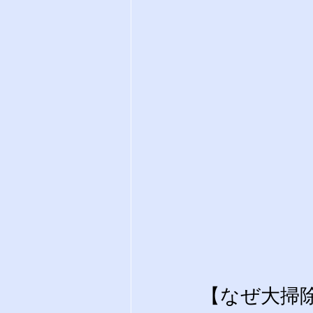
【なぜ大掃