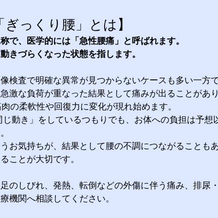
「ぎっくり腰」とは】
称で、医学的には「急性腰痛」と呼ばれます。 
、動きづらくなった状態を指します。
画像検査で明確な異常が見つからないケースも多い一方
に急激な負荷が重なった結果として痛みが出ることがあ
筋肉の柔軟性や回復力に変化が現れ始めます。
ん。
いうお気持ちが、結果として腰の不調につながることも
知ることが大切です。
、足のしびれ、発熱、転倒などの外傷に伴う痛み、排尿
医療機関へ相談してください。