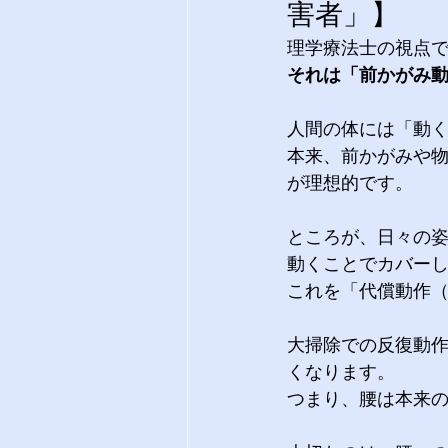
害者」】
理学療法士の視点で
それは「前かがみ
人間の体には「動く
本来、前かがみや
が理想的です。
ところが、日々の
動くことでカバー
これを「代償動作
大掃除での反復動
くなります。 
つまり、腰は本来