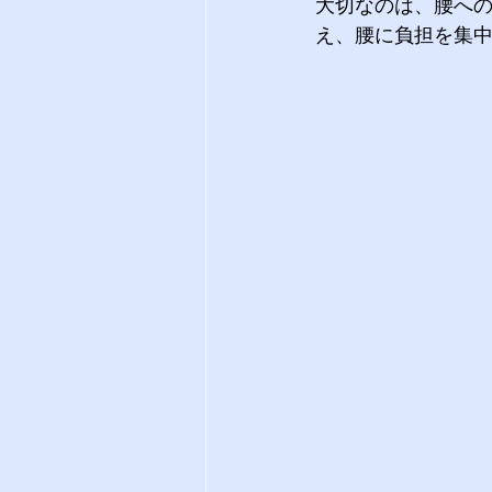
大切なのは、腰へ
え、腰に負担を集