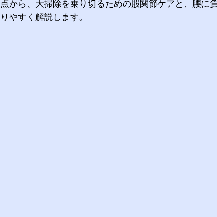
視点から、大掃除を乗り切るための股関節ケアと、腰に
かりやすく解説します。