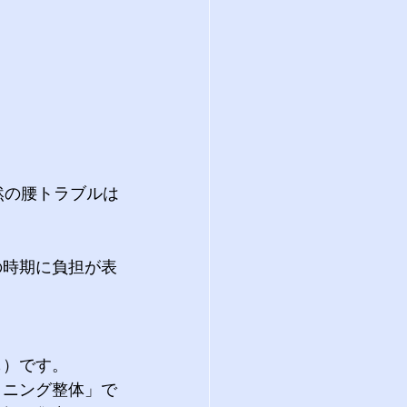
然の腰トラブルは
の時期に負担が表
も）です。
ョニング整体」で