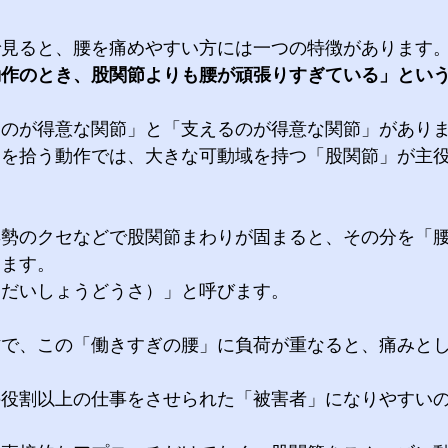
見ると、腰を痛めやすい方には一つの特徴があります。
動作のとき、股関節よりも腰が頑張りすぎている」とい
のが得意な関節」と「支えるのが得意な関節」がありま
物を拾う動作では、大きな可動域を持つ「股関節」が主
姿勢のクセなどで股関節まわりが固まると、その分を「
します。
（だいしょうどうさ）」と呼びます。
作で、この「働きすぎの腰」に負荷が重なると、痛みと
の役割以上の仕事をさせられた「被害者」になりやすい