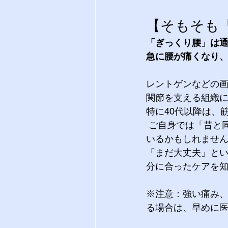
【そもそも
「ぎっくり腰」は通
急に腰が痛くなり
レントゲンなどの
関節を支える組織
特に40代以降は、
 ご自身では「昔と同じ動き」をしているつもりでも、お体への負担は予想以上に蓄積して
いるかもしれませ
「まだ大丈夫」と
分に合ったケアを
※注意：強い痛み
る場合は、早めに