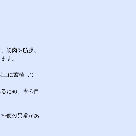
で、筋肉や筋膜、
ります。
あるため、今の自
・排便の異常があ