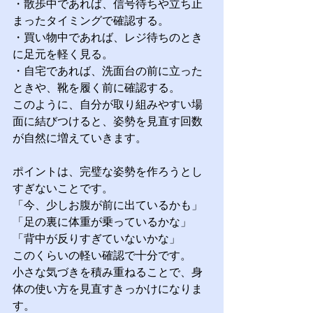
・散歩中であれば、信号待ちや立ち止
まったタイミングで確認する。
・買い物中であれば、レジ待ちのとき
に足元を軽く見る。
・自宅であれば、洗面台の前に立った
ときや、靴を履く前に確認する。
このように、自分が取り組みやすい場
面に結びつけると、姿勢を見直す回数
が自然に増えていきます。
ポイントは、完璧な姿勢を作ろうとし
すぎないことです。
「今、少しお腹が前に出ているかも」
「足の裏に体重が乗っているかな」
「背中が反りすぎていないかな」
このくらいの軽い確認で十分です。
小さな気づきを積み重ねることで、身
体の使い方を見直すきっかけになりま
す。