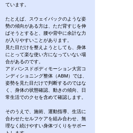
ています。
たとえば、スウェイバックのような姿
勢の傾向がある方は、ただ背すじを伸
ばそうとすると、腰や背中に余計な力
が入りやすいことがあります。
見た目だけを整えようとしても、身体
にとって楽な使い方になっていない場
合があるのです。
アドバンスドボディモーション大宮コ
ンディショニング整体（ABM）では、
姿勢を見た目だけで判断するのではな
く、身体の状態確認、動きの傾向、日
常生活でのクセを含めて確認します。
そのうえで、施術、運動指導、生活に
合わせたセルフケアを組み合わせ、無
理なく続けやすい身体づくりをサポー
トします。