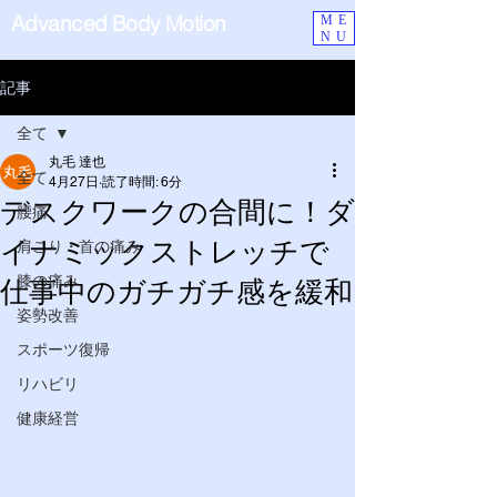
Advanced Body Motion
ME
NU
記事
全て
丸毛 達也
全て
4月27日
読了時間: 6分
デスクワークの合間に！ダ
腰痛
イナミックストレッチで
肩こり・首の痛み
膝の痛み
仕事中のガチガチ感を緩和
姿勢改善
スポーツ復帰
リハビリ
健康経営