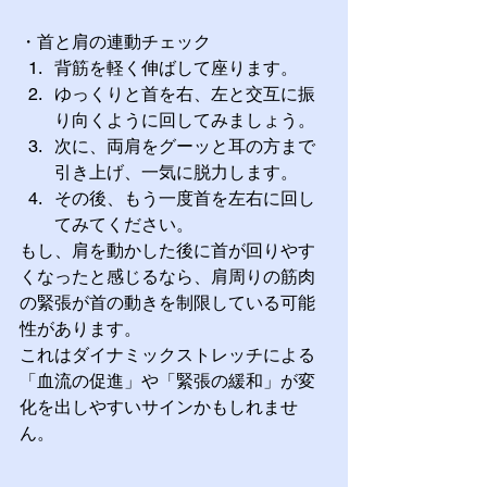
・首と肩の連動チェック
背筋を軽く伸ばして座ります。
ゆっくりと首を右、左と交互に振
り向くように回してみましょう。
次に、両肩をグーッと耳の方まで
引き上げ、一気に脱力します。
その後、もう一度首を左右に回し
てみてください。
もし、肩を動かした後に首が回りやす
くなったと感じるなら、肩周りの筋肉
の緊張が首の動きを制限している可能
性があります。
これはダイナミックストレッチによる
「血流の促進」や「緊張の緩和」が変
化を出しやすいサインかもしれませ
ん。