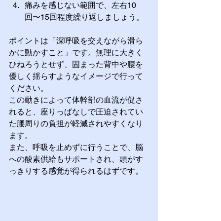
痛みを感じない範囲で、左右10
回〜15回程度繰り返しましょう。
ポイントは「深呼吸を交えながら滑ら
かに動かすこと」です。無理に大きく
ひねろうとせず、固まった背中や腰を
優しく揺らすようなイメージで行って
ください。
この動きによって体幹部の血流が促さ
れると、座りっぱなしで圧迫されてい
た腰周りの負担が軽減されやすくなり
ます。
また、呼吸を止めずに行うことで、脳
への酸素供給もサポートされ、頭がす
っきりする感覚が得られるはずです。