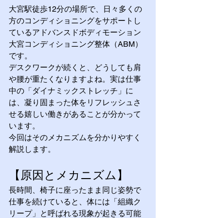
大宮駅徒歩12分の場所で、日々多くの
方のコンディショニングをサポートし
ているアドバンスドボディモーション
大宮コンディショニング整体（ABM）
です。
デスクワークが続くと、どうしても肩
や腰が重たくなりますよね。実は仕事
中の「ダイナミックストレッチ」に
は、凝り固まった体をリフレッシュさ
せる嬉しい働きがあることが分かって
います。
今回はそのメカニズムを分かりやすく
解説します。
【原因とメカニズム】
長時間、椅子に座ったまま同じ姿勢で
仕事を続けていると、体には「組織ク
リープ」と呼ばれる現象が起きる可能