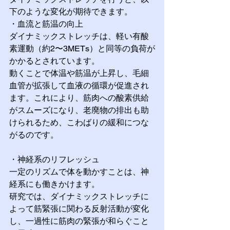
下のような変化が期待できます。
・血流と筋温の向上
ダイナミックストレッチは、軽い有酸
素運動（約2〜3METs）と同等の負荷が
かかるとされています。
動くことで体温や筋温が上昇し、毛細
血管が拡張して血液の循環が促進され
ます。これにより、筋肉への酸素供給
がスムーズになり、老廃物の排出も助
けられるため、こわばりの緩和につな
がるのです。
・神経系のリフレッシュ
一定のリズムで体を動かすことは、神
経系にも働きかけます。
研究では、ダイナミックストレッチに
よって筋緊張に関わる反射活動が変化
し、一過性に筋肉の緊張が和らぐこと