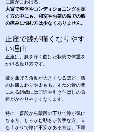
に膝がこわばる。
大宮で整体やコンディショニングを探
す方の中にも、和室やお茶の席での膝
の痛みに悩む方は少なくありません。
正座で膝が痛くなりやす
い理由
正座は、膝を深く曲げた状態で体重を
かける座り方です。
膝を曲げる角度が大きくなるほど、膝
のお皿まわりや太もも、すねの骨の間
にある組織には圧迫や引き伸ばしの負
担がかかりやすくなります。
特に、普段から階段の下りで膝が気に
なる方、しゃがむ動きが苦手な方、立
ち上がりで膝に不安がある方は、正座