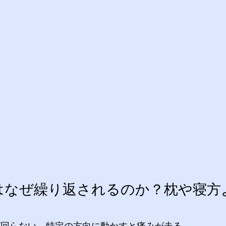
はなぜ繰り返されるのか？枕や寝方
が回らない、特定の方向に動かすと痛みが走る。