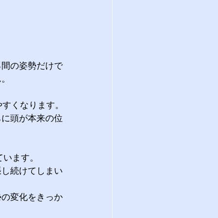
る間の姿勢だけで
ん。
やすくなります。
ちに頭が本来の位
ています。
張し続けてしまい
勢の変化をきっか