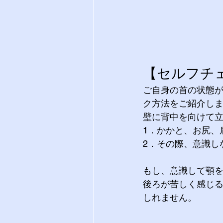
【セルフチ
ご自身の首の状態
ク方法をご紹介し
壁に背中を向けて
1．かかと、お尻、
2．その際、意識し
もし、意識して顎
後ろが苦しく感じ
しれません。