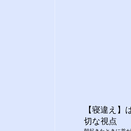
【寝違え】
切な視点
朝起きたときに首