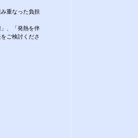
積み重なった負担
態」、「発熱を伴
談をご検討くださ