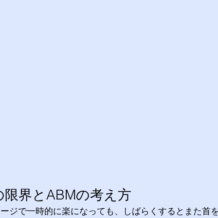
の限界とABMの考え方
サージで一時的に楽になっても、しばらくするとまた首