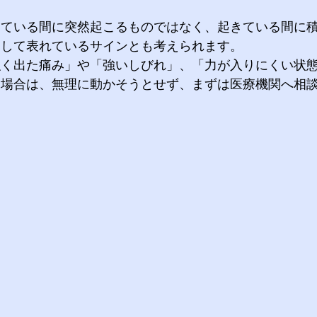
寝ている間に突然起こるものではなく、
起きている間に
として表れているサインとも考えられます。
強く出た痛み」や「強いしびれ」、「力が入りにくい状
る場合は、無理に動かそうとせず、まずは医療機関へ相