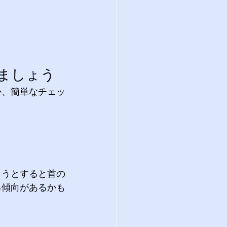
ましょう
か、簡単なチェッ
ようとすると首の
る傾向があるかも