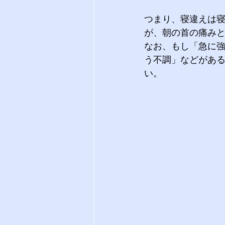
つまり、寝違えは
が、朝の首の痛み
なお、もし「急に
う不調」などがあ
い。