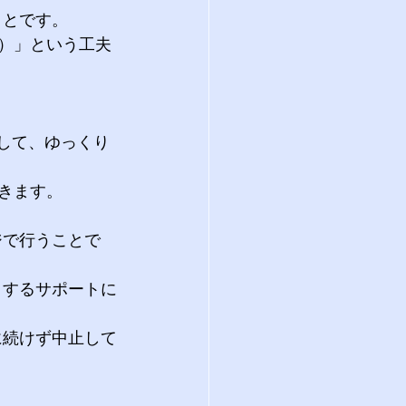
ことです。
き）」という工夫
して、ゆっくり
きます。
ジで行うことで
トするサポートに
。
に続けず中止して