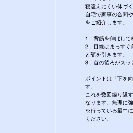
寝違えにくい体づ
自宅で家事の合間や
をご紹介します。
1．背筋を伸ばして
2．目線はまっすぐ
と顎を引きます。
3．首の後ろがスッ
ポイントは「下を
す。
これを数回繰り返
なります。無理に
※行っている最中
ください。