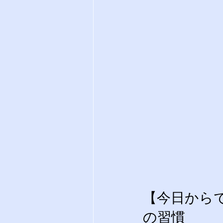
【今日から
の習慣