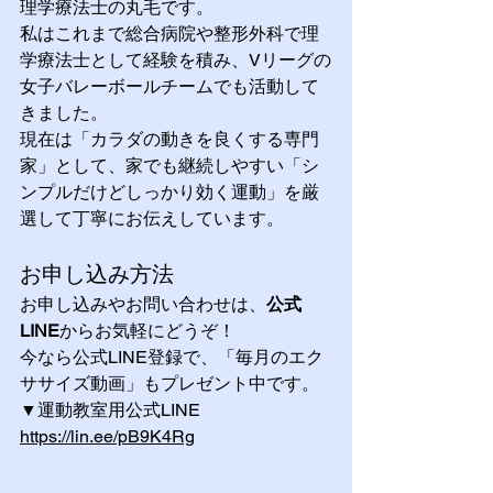
理学療法士の丸毛です。
私はこれまで総合病院や整形外科で理
学療法士として経験を積み、Vリーグの
女子バレーボールチームでも活動して
きました。
現在は「カラダの動きを良くする専門
家」として、家でも継続しやすい「シ
ンプルだけどしっかり効く運動」を厳
選して丁寧にお伝えしています。
お申し込み方法
お申し込みやお問い合わせは、
公式
LINE
からお気軽にどうぞ！
今なら公式LINE登録で、「毎月のエク
ササイズ動画」もプレゼント中です。
▼運動教室用公式LINE
https://lin.ee/pB9K4Rg