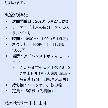
り組めます。
教室の詳細
次回開催日
：2026年5月27日(水)
テーマ
：「未来の自分」を守るカ
ラダづくり
時間
：10:00 〜 11:00（約1時間）
料金
：初回 500円　2回目以降
1,000円
場所
：アドバンスドボディモーシ
ョン
さいたま市中央区上落合8-10-
7 中山ビル1F（大宮駅西口か
ら徒歩12分、自転車来店可）
持ち物
：バスタオル、飲み物
定員
：15名様（先着順）
私がサポートします！